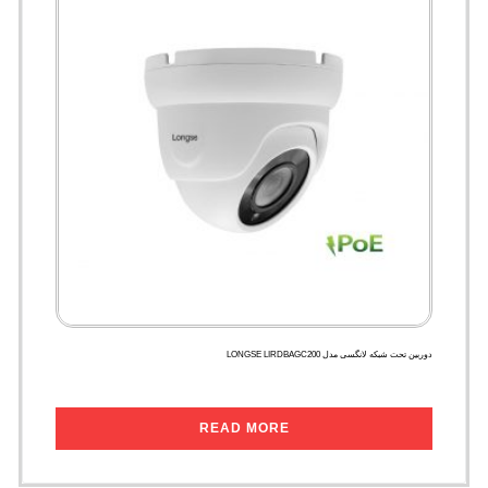
دوربین تحت شبکه لانگسی مدل LONGSE LIRDBAGC200
READ MORE