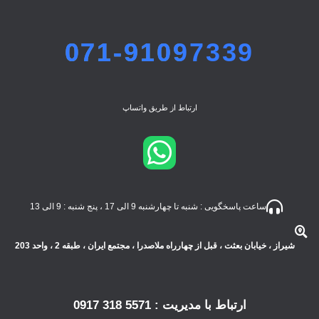
071-91097339
ارتباط از طریق واتساپ
ساعت پاسخگویی : شنبه تا چهارشنبه 9 الی 17 ، پنج شنبه : 9 الی 13
شیراز ، خیابان بعثت ، قبل از چهارراه ملاصدرا ، مجتمع ایران ، طبقه 2 ، واحد 203
ارتباط با مدیریت : 5571 318 0917