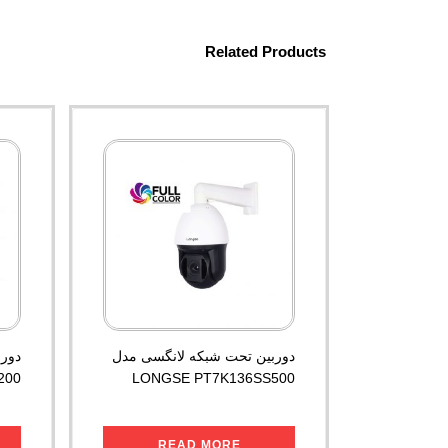
Related Products
دوربین تحت شبکه لانگسی مدل
دور
200
LONGSE PT7K136SS500
READ MORE