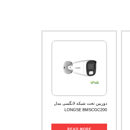
دوربین تحت شبکه لانگسی مدل
LONGSE BMSCGC200
READ MORE