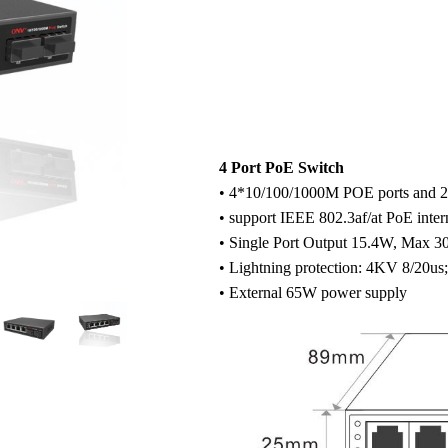
4 Port PoE Switch
• 4*10/100/1000M POE ports and 
• support IEEE 802.3af/at PoE inter
• Single Port Output 15.4W, Max 
• Lightning protection: 4KV 8/20us; 
• External 65W power supply