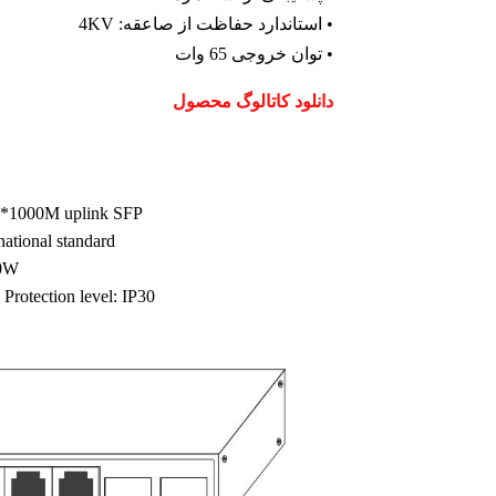
• استاندارد حفاظت از صاعقه: 4KV
• توان خروجی 65 وات
دانلود کاتالوگ محصول
2*1000M uplink SFP
national standard
30W
Protection level: IP30