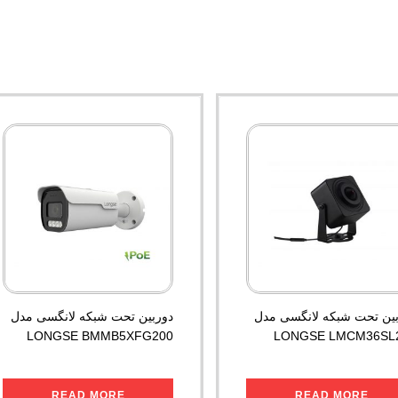
بین تحت شبکه لانگسی مدل
دوربین تحت شبکه لانگسی مدل
LONGSE BMMB5XFG200
LONGSE LMCM36SL
READ MORE
READ MORE