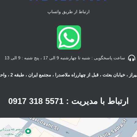
ارتباط از طریق واتساپ
ساعت پاسخگویی : شنبه تا چهارشنبه 9 الی 17 ، پنج شنبه : 9 الی 13
راز ، خیابان بعثت ، قبل از چهارراه ملاصدرا ، مجتمع ایران ، طبقه 2 ، واحد 203
ارتباط با مدیریت : 5571 318 0917